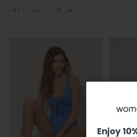
يبدو مثل:
2
4
فلتر
Enjoy 10