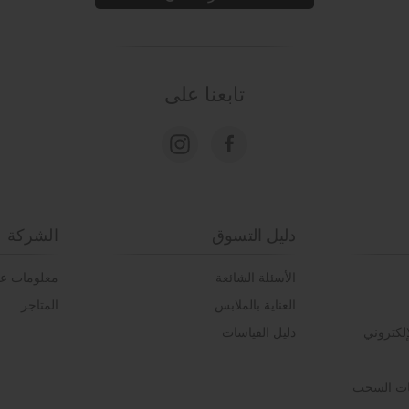
تابعنا على
دليل التسوق
الشركة
الأسئلة الشائعة
معلومات عن
العناية بالملابس
المتاجر
إلكتروني
دليل القياسات
بات السحب