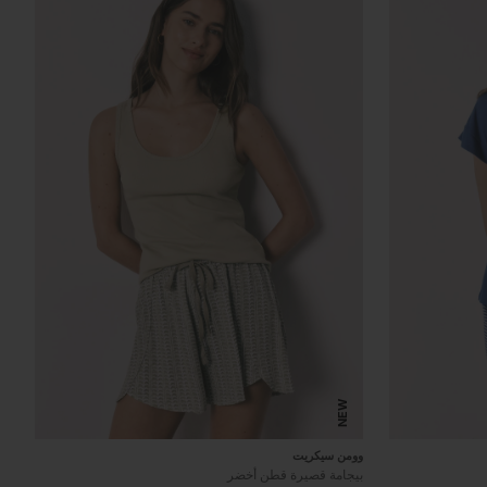
NEW
وومن سيكريت
بيجامة قصيرة قطن أخضر