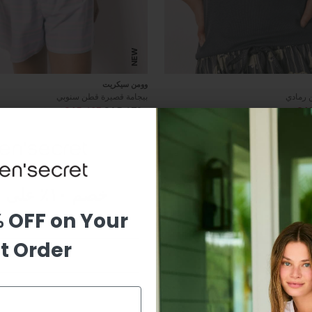
NEW
وومن سيكريت
 رمادي
بيجامة قصيرة قطن سنوبي
SAR 125
SAR 179
SA
(30%)
(42%)
خصم ١٠٪ على طلبك الأول
% OFF on Your
st Order