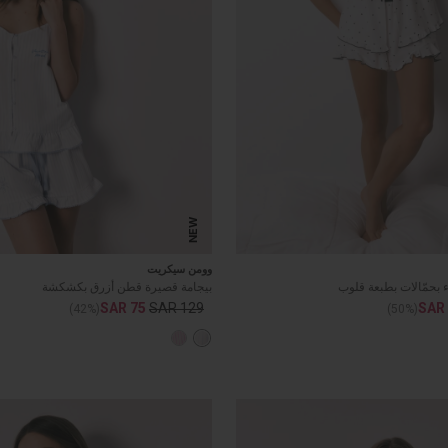
NEW
وومن سيكريت
 بحمّالات بطبعة قلوب
بيجامة قصيرة قطن أزرق بكشكشة
SAR 75
SAR 129
SAR
(42%)
(50%)