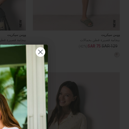
NEW
NEW
وومن سيكريت
وومن سيكريت
بيجامة قصيرة قطن بحمالات
بيجامة قصيرة قطن
R 75
SAR 129
SAR 75
SAR 129
(42%)