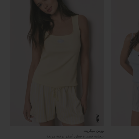
NEW
وومن سيكريت
بيجامة قصيرة قطن أصفر برقبة مربعة