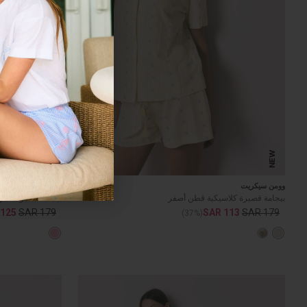
NEW
NEW
وومن سيكريت
وومن سيكريت
بيجامة قصيرة كلاسيكية قطن أصفر
بيجامة قصيرة قطن
 125
SAR 179
SAR 113
SAR 179
(37%)