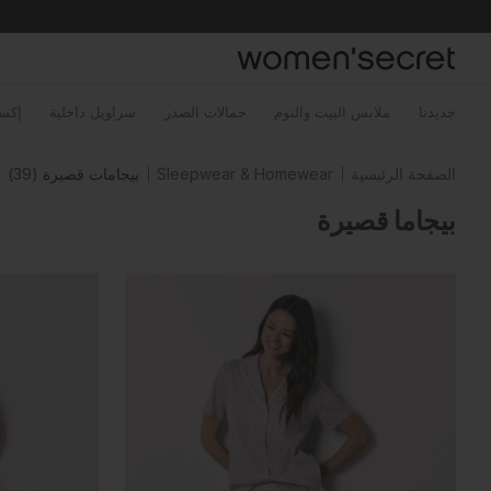
خطي
توجه
لى
لمحتوى
جديدنا
ملابس البيت والنوم
حمالات الصدر
سراويل داخلية
إكس
الصفحة الرئيسية
Sleepwear & Homewear
بيجامات قصيرة
(39)
بيجاما قصيرة