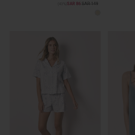
SAR 86
SAR 149
(43%)