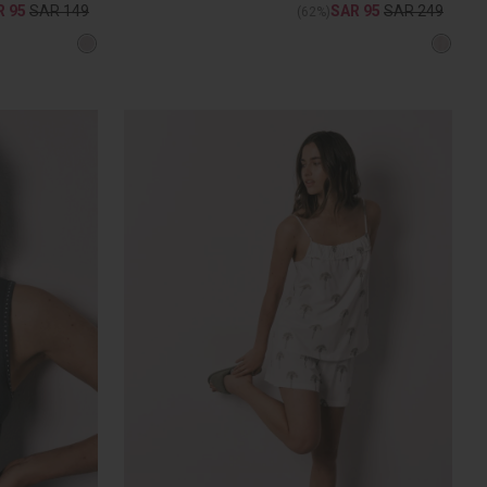
R 95
SAR 149
SAR 95
SAR 249
(62%)