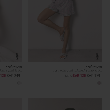
NEW
NEW
وومن سيكريت
وومن سيكريت
بيجامة قصيرة كلاسيكية قطن بطبعة زهور
بيجاما قصيرة بيضاء
 125
SAR 249
SAR 125
SAR 179
(30%)