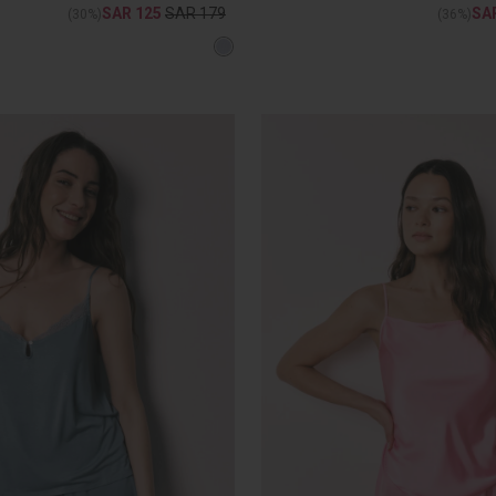
SAR 125
SAR 179
SA
(30%)
(36%)