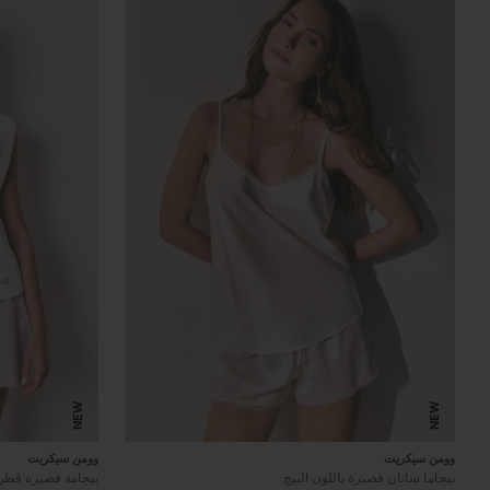
NEW
NEW
وومن سيكريت
وومن سيكريت
بيجاما ساتان قصيرة باللون البيج
بيجامة قصيرة قطن 