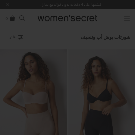
خطي
قسّمها على 4 دفعات بدون فوائد مع تمارا .
توجه
لى
لمحتوى
0
شورتات بوش أب وتنحيف
فلتر