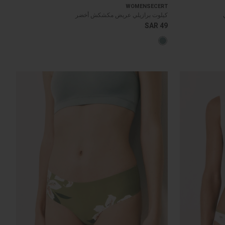
WOMENSECERT
كيلوت برازيلي عريض مكشكش أخضر
SAR 49