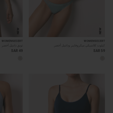
NEW
NEW
WOMENSECERT
WOMENSECERT
كيلوت كلاسيكي ميكروفايبر ودانتيل أخضر
ثونق دانتيل أخضر
SAR 49
SAR 59