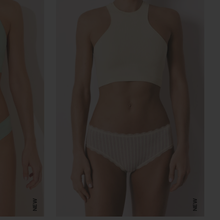
NEW
NEW