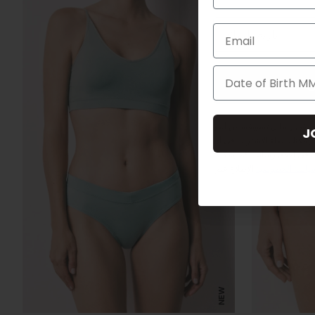
Email
ن
 تلقي رسائل تسويقية من ألدو
J
يمكنك إلغاء الاشتراك في أي
 في إحدى رسائلنا كما يمكنك
ياسة الخصوصية
الإطلاع علي
NEW