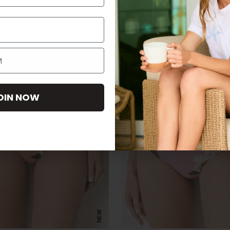
إشترك الا
بإرسال هذا النموذج ، فإنك توافق على
OIN NOW
الموافقة ليست شرطا لأي عملية شراء. 
وقت بالضغط على رابط إلغاء الاشتراك
س
NEW