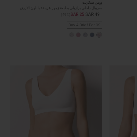
وومن سيكريت
سروال داخلي برازيلي بطبعة زهور عريضة باللون الأزرق
SAR 25
SAR 49
(49%)
Buy 4 Brief For 99