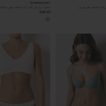
WOMENSECERT
ن كت بطبعة زهور وردي
كيلوت برازيلي كلين كت بطبعة زهور برتقالي
SAR 49