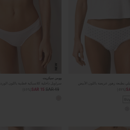
NEW
وومن سيكريت
لي بطبعة زهور عريضة باللون الأبيض
سراويل داخلية كلاسيكية قطنية باللون الورد
SAR 15
SAR 49
S
(69%)
(49%)
Buy