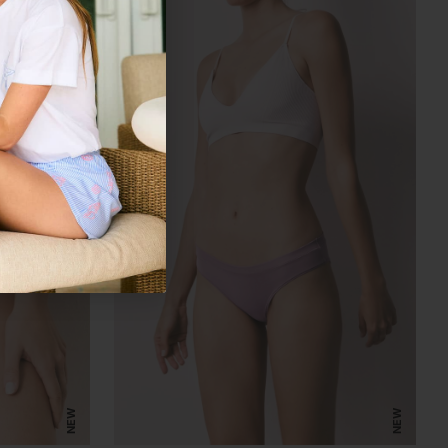
NEW
NEW